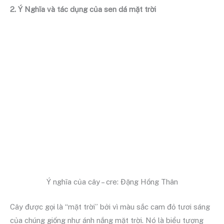
2. Ý Nghĩa và tác dụng của sen dá mặt trời
Ý nghĩa của cây – cre: Đặng Hồng Thân
Cây được gọi là “mặt trời” bởi vì màu sắc cam đỏ tươi sáng
của chúng giống như ánh nắng mặt trời. Nó là biểu tượng