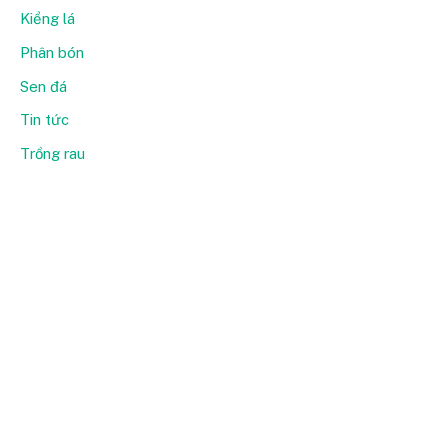
Kiểng lá
Phân bón
Sen đá
Tin tức
Trồng rau