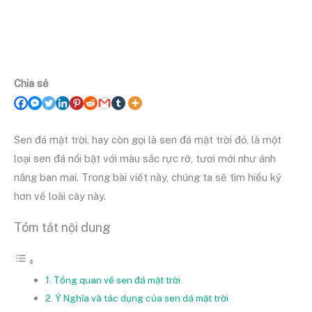
Chia sẻ
Sen đá mặt trời, hay còn gọi là sen đá mặt trời đỏ, là một
loại sen đá nổi bật với màu sắc rực rỡ, tươi mới như ánh
nắng ban mai. Trong bài viết này, chúng ta sẽ tìm hiểu kỹ
hơn về loài cây này.
Tóm tắt nội dung
1. Tổng quan về sen đá mặt trời
2. Ý Nghĩa và tác dụng của sen dá mặt trời