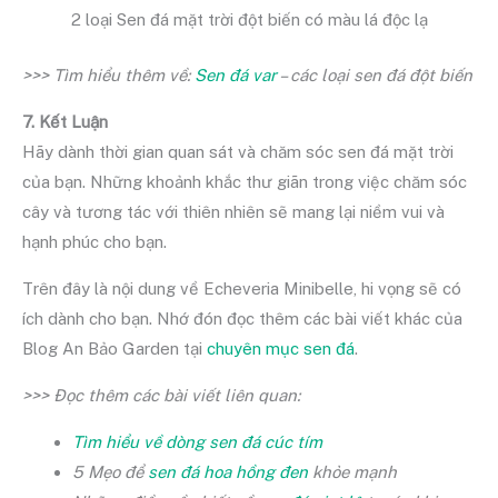
2 loại Sen đá mặt trời đột biến có màu lá độc lạ
>>> Tìm hiểu thêm về:
Sen đá var
– các loại sen đá đột biến
7. Kết Luận
Hãy dành thời gian quan sát và chăm sóc sen đá mặt trời
của bạn. Những khoảnh khắc thư giãn trong việc chăm sóc
cây và tương tác với thiên nhiên sẽ mang lại niềm vui và
hạnh phúc cho bạn.
Trên đây là nội dung về Echeveria Minibelle, hi vọng sẽ có
ích dành cho bạn. Nhớ đón đọc thêm các bài viết khác của
Blog An Bảo Garden tại
chuyên mục sen đá
.
>>> Đọc thêm các bài viết liên quan:
Tìm hiểu về dòng sen đá cúc tím
5 Mẹo để
sen đá hoa hồng đen
khỏe mạnh