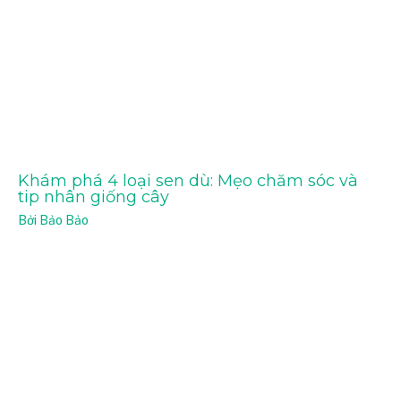
Khám phá 4 loại sen dù: Mẹo chăm sóc và
tip nhân giống cây
Bởi
Bảo Bảo