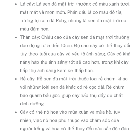
Lá cây: Lá sen đá mặt trời thường có màu xanh tươi,
mát mắt và mơn mởn. Phần đầu lá có màu đỏ tỉa,
tương tự sen đá Ruby, nhưng lá sen đá mặt trời có
màu đậm hơn.
Thân cây: Chiều cao của cây sen đá mặt trời thường
dao động từ 5 đến 10cm. Độ cao này có thể thay đổi
tùy theo tuổi của cây và yếu tố ánh sáng. Cây có khả
năng hấp thụ ánh sáng tốt sẽ cao hơn, trong khi cây
hấp thụ ánh sáng kém sẽ thấp hơn.
Rễ cây: Rễ sen đá mặt trời thuộc loại rễ chùm, khác
với những loài sen đá khác có rễ cọc dài. Rễ chùm
bao quanh bầu gốc, giúp cây hấp thụ đầy đủ chất
dinh dưỡng.
Cây có thể nở hoa vào mùa xuân và mùa hè, tuy
nhiên, việc nở hoa phụ thuộc vào chăm sóc của
người trồng và hoa có thể thay đổi màu sắc độc đáo.