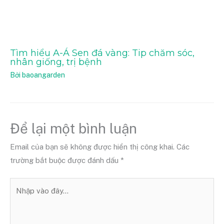
Tìm hiểu A-Á Sen đá vàng: Tip chăm sóc,
nhân giống, trị bệnh
Bởi
baoangarden
Để lại một bình luận
Email của bạn sẽ không được hiển thị công khai.
Các
trường bắt buộc được đánh dấu
*
Nhập
vào
đây...