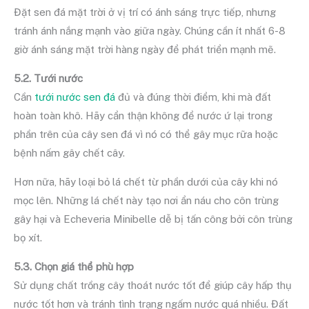
Đặt sen đá mặt trời ở vị trí có ánh sáng trực tiếp, nhưng
tránh ánh nắng mạnh vào giữa ngày. Chúng cần ít nhất 6-8
giờ ánh sáng mặt trời hàng ngày để phát triển mạnh mẽ.
5.2. Tưới nước
Cần
tưới nước sen đá
đủ và đúng thời điểm, khi mà đất
hoàn toàn khô. Hãy cẩn thận không để nước ứ lại trong
phần trên của cây sen đá vì nó có thể gây mục rữa hoặc
bệnh nấm gây chết cây.
Hơn nữa, hãy loại bỏ lá chết từ phần dưới của cây khi nó
mọc lên. Những lá chết này tạo nơi ẩn náu cho côn trùng
gây hại và Echeveria Minibelle dễ bị tấn công bởi côn trùng
bọ xít.
5.3. Chọn giá thể phù hợp
Sử dụng chất trồng cây thoát nước tốt để giúp cây hấp thụ
nước tốt hơn và tránh tình trạng ngấm nước quá nhiều. Đất