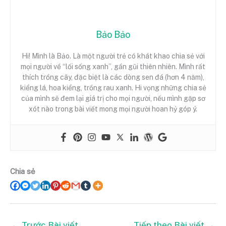
Bảo Bảo
Hi! Mình là Bảo. Là một người trẻ có khát khao chia sẻ với
mọi người về “lối sống xanh”, gần gũi thiên nhiên. Mình rất
thích trồng cây, đặc biệt là các dòng sen đá (hơn 4 năm),
kiểng lá, hoa kiểng, trồng rau xanh. Hi vọng những chia sẻ
của mình sẽ đem lại giá trị cho mọi người, nếu mình gặp sơ
xót nào trong bài viết mong mọi người hoan hỷ góp ý.
Chia sẻ
←
Trước Bài viết
Tiếp theo Bài viết
→