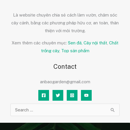
Là website chuyên chia sẻ cách làm vườn, chăm sóc
cây cảnh, bằng các phương pháp hữu cơ, an toàn, thân
thiện với môi trường.
Xem thêm các chuyên mục:
Sen đá,
Cây nội thất
,
Chất
trồng cây
,
Top sản phẩm
Contact
anbaogarden@gmail.com
Tìm
kiếm: