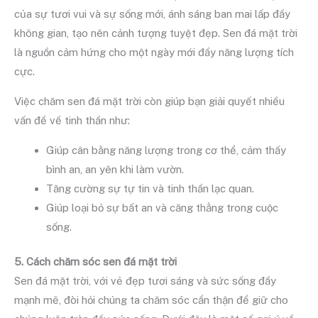
của sự tươi vui và sự sống mới, ánh sáng ban mai lấp đầy
không gian, tạo nên cảnh tượng tuyệt đẹp. Sen đá mặt trời
là nguồn cảm hứng cho một ngày mới đầy năng lượng tích
cực.
Việc chăm sen đá mặt trời còn giúp bạn giải quyết nhiều
vấn đề về tinh thần như:
Giúp cân bằng năng lượng trong cơ thể, cảm thấy
bình an, an yên khi làm vườn.
Tăng cường sự tự tin và tinh thần lạc quan.
Giúp loại bỏ sự bất an và căng thẳng trong cuộc
sống.
5. Cách chăm sóc sen đá mặt trời
Sen đá mặt trời, với vẻ đẹp tươi sáng và sức sống đầy
mạnh mẽ, đòi hỏi chúng ta chăm sóc cẩn thận để giữ cho