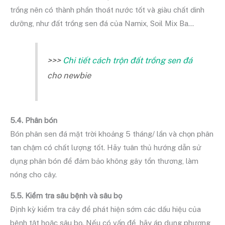
trồng nên có thành phần thoát nước tốt và giàu chất dinh
dưỡng, như đất trồng sen đá của Namix, Soil Mix Ba…
>>>
Chi tiết cách trộn đất trồng sen đá
cho newbie
5.4. Phân bón
Bón phân sen đá mặt trời khoảng 5 tháng/ lần và chọn phân
tan chậm có chất lượng tốt. Hãy tuân thủ hướng dẫn sử
dụng phân bón để đảm bảo không gây tổn thương, làm
nóng cho cây.
5.5. Kiểm tra sâu bệnh và sâu bọ
Định kỳ kiểm tra cây để phát hiện sớm các dấu hiệu của
bệnh tật hoặc sâu bọ. Nếu có vấn đề, hãy áp dụng phương