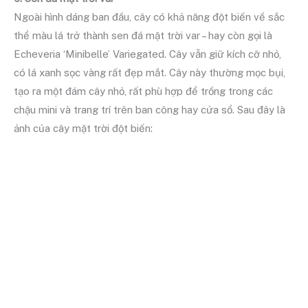
Ngoài hình dáng ban đầu, cây có khả năng đột biến về sắc
thể màu lá trở thành sen đá mặt trời var – hay còn gọi là
Echeveria ‘Minibelle’ Variegated. Cây vẫn giữ kích cỡ nhỏ,
có lá xanh sọc vàng rất đẹp mắt. Cây này thường mọc bụi,
tạo ra một đám cây nhỏ, rất phù hợp để trồng trong các
chậu mini và trang trí trên ban công hay cửa sổ. Sau đây là
ảnh của cây mặt trời đột biến: