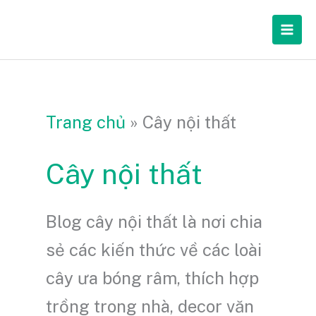
Nhảy
Mai
tới
Men
nội
dung
Trang chủ
»
Cây nội thất
Cây nội thất
Blog cây nội thất là nơi chia
sẻ các kiến thức về các loài
cây ưa bóng râm, thích hợp
trồng trong nhà, decor văn