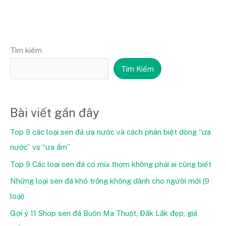
Tìm kiếm
Tìm Kiếm
Bài viết gần đây
Top 9 các loại sen đá ưa nước và cách phân biệt dòng “ưa
nước” vs “ưa ẩm”
Top 9 Các loại sen đá có mùi thơm không phải ai cũng biết
Những loại sen đá khó trồng không dành cho người mới (9
loại)
Gợi ý 11 Shop sen đá Buôn Ma Thuột, Đắk Lắk đẹp, giá