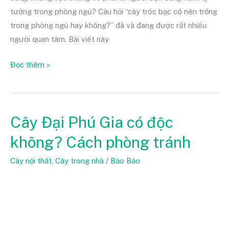
tưởng trong phòng ngủ? Câu hỏi “cây tróc bạc có nên trồng
trong phòng ngủ hay không?” đã và đang được rất nhiều
người quan tâm. Bài viết này
Đọc thêm »
Cây Đại Phú Gia có độc
Cây
Đại
không? Cách phòng tránh
Phú
Gia
Cây nội thất
,
Cây trong nhà
/
Bảo Bảo
có
độc
không?
Cách