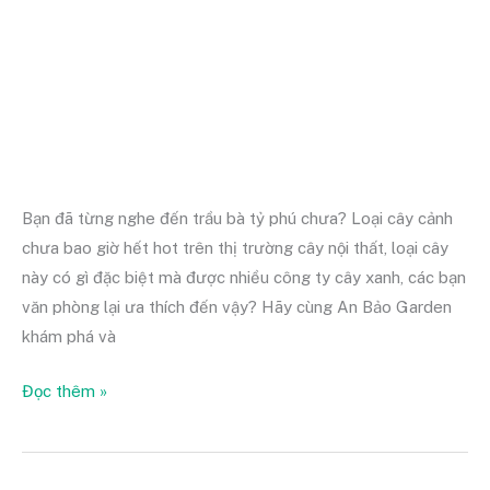
như
thế
nào?
Bạn đã từng nghe đến trầu bà tỷ phú chưa? Loại cây cảnh
chưa bao giờ hết hot trên thị trường cây nội thất, loại cây
này có gì đặc biệt mà được nhiều công ty cây xanh, các bạn
văn phòng lại ưa thích đến vậy? Hãy cùng An Bảo Garden
khám phá và
Đọc thêm »