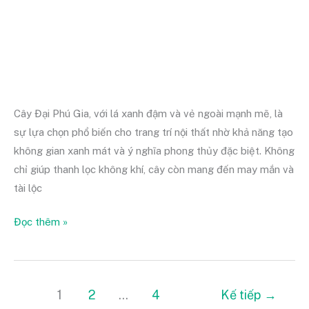
phòng
tránh
Cây Đại Phú Gia, với lá xanh đậm và vẻ ngoài mạnh mẽ, là
sự lựa chọn phổ biến cho trang trí nội thất nhờ khả năng tạo
không gian xanh mát và ý nghĩa phong thủy đặc biệt. Không
chỉ giúp thanh lọc không khí, cây còn mang đến may mắn và
tài lộc
Đọc thêm »
1
2
…
4
Kế tiếp
→