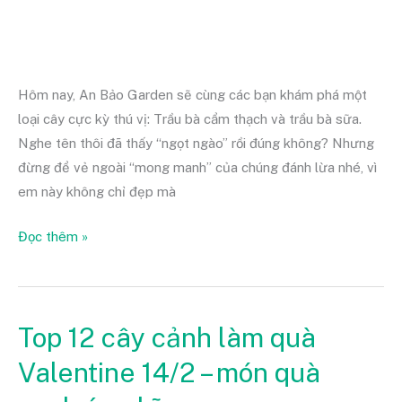
nhất
Hôm nay, An Bảo Garden sẽ cùng các bạn khám phá một
loại cây cực kỳ thú vị: Trầu bà cẩm thạch và trầu bà sữa.
Nghe tên thôi đã thấy “ngọt ngào” rồi đúng không? Nhưng
đừng để vẻ ngoài “mong manh” của chúng đánh lừa nhé, vì
em này không chỉ đẹp mà
Đọc thêm »
Top 12 cây cảnh làm quà
Top
12
Valentine 14/2 – món quà
cây