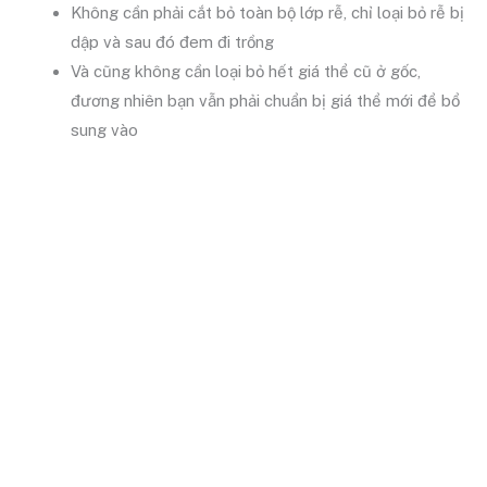
Không cần phải cắt bỏ toàn bộ lớp rễ, chỉ loại bỏ rễ bị
dập và sau đó đem đi trồng
Và cũng không cần loại bỏ hết giá thể cũ ở gốc,
đương nhiên bạn vẫn phải chuẩn bị giá thể mới để bổ
sung vào