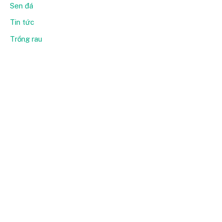
Sen đá
Tin tức
Trồng rau