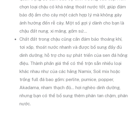
chọn loại chậu có khả năng thoát nước tốt, giúp đảm
bảo độ ẩm cho cây một cách hợp lý mà không gây
ảnh hưởng đến rễ cây. Một số gợi ý dành cho bạn là
chậu đất nung, xi măng, gốm sứ…
Chất đất trong chậu cũng cần đảm bảo thoáng khí,
tơi xốp, thoát nước nhanh và được bổ sung đầy đủ
dinh dưỡng, hỗ trợ cho sự phát triển của sen đá hồng
điệu. Thành phần giá thể có thể trộn sẵn nhiều loại
khác nhau như của các hãng Namix, Soil mix hoặc
trồng full đá bao gồm: perlite, pumice, popper,
Akadama, nham thạch đỏ… hơi nghèo dinh dưỡng,
nhưng bạn có thể bổ sung thêm phân tan chậm, phân
nước.