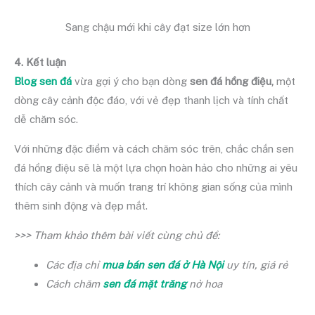
Sang chậu mới khi cây đạt size lớn hơn
4. Kết luận
Blog sen đá
vừa gợi ý cho bạn dòng
sen đá hồng điệu,
một
dòng cây cảnh độc đáo, với vẻ đẹp thanh lịch và tính chất
dễ chăm sóc.
Với những đặc điểm và cách chăm sóc trên, chắc chắn sen
đá hồng điệu sẽ là một lựa chọn hoàn hảo cho những ai yêu
thích cây cảnh và muốn trang trí không gian sống của mình
thêm sinh động và đẹp mắt.
>>> Tham khảo thêm bài viết cùng chủ đề:
Các địa chỉ
mua bán sen đá ở Hà Nội
uy tín, giá rẻ
Cách chăm
sen đá mặt trăng
nở hoa