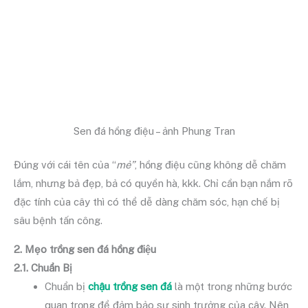
Sen đá hồng điệu – ảnh Phung Tran
Đúng với cái tên của “
mẻ”
, hồng điệu cũng không dễ chăm
lắm, nhưng bả đẹp, bả có quyền hà, kkk. Chỉ cần bạn nắm rõ
đặc tính của cây thì có thể dễ dàng chăm sóc, hạn chế bị
sâu bệnh tấn công.
2. Mẹo trồng sen đá hồng điệu
2.1. Chuẩn Bị
Chuẩn bị
chậu trồng sen đá
là một trong những bước
quan trọng để đảm bảo sự sinh trưởng của cây. Nên