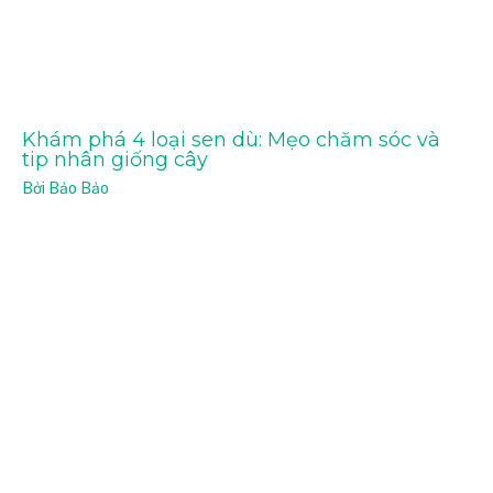
Khám phá 4 loại sen dù: Mẹo chăm sóc và
tip nhân giống cây
Bởi
Bảo Bảo