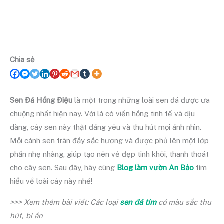
Chia sẻ
Sen Đá Hồng Điệu
là một trong những loài sen đá được ưa
chuộng nhất hiện nay. Với lá có viền hồng tinh tế và dịu
dàng, cây sen này thật đáng yêu và thu hút mọi ánh nhìn.
Mỗi cánh sen tràn đầy sắc hương và được phủ lên một lớp
phấn nhẹ nhàng, giúp tạo nên vẻ đẹp tinh khôi, thanh thoát
cho cây sen. Sau đây, hãy cùng
Blog làm vườn An Bảo
tìm
hiểu về loài cây này nhé!
>>> Xem thêm bài viết: Các loại
sen đá tím
có màu sắc thu
hút, bí ẩn