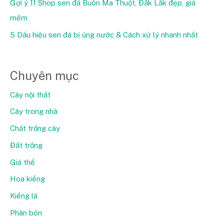
Gợi ý 11 Shop sen đá Buôn Ma Thuột, Đắk Lắk đẹp, giá
mềm
5 Dấu hiệu sen đá bị úng nước & Cách xử lý nhanh nhất
Chuyên mục
Cây nội thất
Cây trong nhà
Chất trồng cây
Đất trồng
Giá thể
Hoa kiểng
Kiểng lá
Phân bón