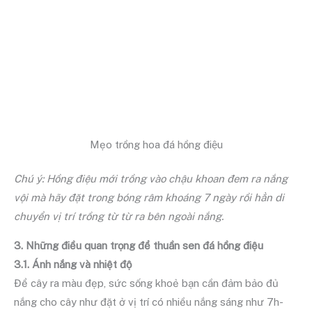
Mẹo trồng hoa đá hồng điệu
Chú ý: Hồng điệu mới trồng vào chậu khoan đem ra nắng
vội mà hãy đặt trong bóng râm khoáng 7 ngày rồi hẳn di
chuyển vị trí trồng từ từ ra bên ngoài nắng.
3. Những điều quan trọng để thuần sen đá hồng điệu
3.1. Ánh nắng và nhiệt độ
Để cây ra màu đẹp, sức sống khoẻ bạn cần đảm bảo đủ
nắng cho cây như đặt ở vị trí có nhiều nắng sáng như 7h-