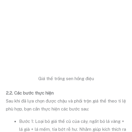
Giá thể trồng sen hồng điệu
2.2. Các bước thực hiện
Sau khi đã lựa chọn được chậu và phối trộn giá thể theo tỉ lệ
phù hợp, bạn cần thực hiện các bước sau:
Bước 1: Loại bỏ giá thể cũ của cây, ngắt bỏ lá vàng +
lá già + lá mềm, tỉa bớt rễ hư. Nhằm giúp kích thích ra