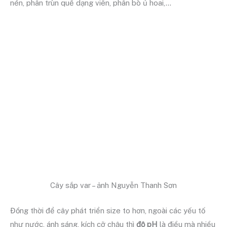
nén, phân trùn quế dạng viên, phân bò ủ hoai,…
Cây sắp var – ảnh Nguyễn Thanh Sơn
Đồng thời để cây phát triển size to hơn, ngoài các yếu tố
như nước, ánh sáng, kích cỡ chậu thì
độ pH
là điều mà nhiều