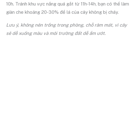
10h. Tránh khu vực nắng quá gắt từ 11h-14h, bạn có thể làm
giàn che khoảng 20-30% để lá của cây không bị cháy.
Lưu ý, không nên trồng trong phòng, chỗ râm mát, vì cây
sẽ dễ xuống màu và môi trường đất dễ ẩm ướt.