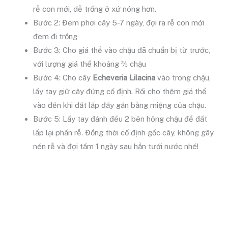
rễ con mới, dễ trồng ở xứ nóng hơn.
Bước 2: Đem phơi cây 5-7 ngày, đợi ra rễ con mới
đem đi trồng
Bước 3: Cho giá thể vào chậu đã chuẩn bị từ trước,
với lượng giá thể khoảng ⅔ chậu
Bước 4: Cho cây
Echeveria Lilacina
vào trong chậu,
lấy tay giữ cây đứng cố định. Rồi cho thêm giá thể
vào đến khi đất lấp đầy gần bằng miệng của chậu.
Bước 5: Lấy tay đánh đều 2 bên hông chậu để đất
lấp lại phần rễ. Đồng thời cố định gốc cây, không gây
nén rễ và đợi tầm 1 ngày sau hẳn tưới nước nhé!