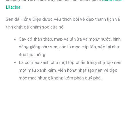
Lilacina
Sen đá Hồng Diệu được yêu thích bởi vẻ đẹp thanh lịch và
tính chất dễ chăm sóc của nó.
Cây có thân thấp, mập và lá vừa và mọng nước, hình
dáng giống như sen, các lá mọc cúp lên, xếp lại như
đoá hoa hồng
Lá có màu xanh phủ một lớp phấn trắng nhẹ tạo nên
một màu xanh xám, viền hồng nhạt tạo nên vẻ đẹp
mộc mạc nhưng không kém phần quý phái.