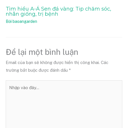
Tìm hiểu A-Á Sen đá vàng: Tip chăm sóc,
nhân giống, trị bệnh
Bởi
baoangarden
Để lại một bình luận
Email của bạn sẽ không được hiển thị công khai.
Các
trường bắt buộc được đánh dấu
*
Nhập
vào
đây...