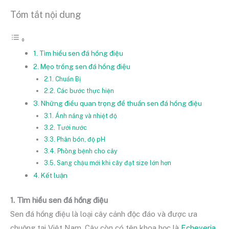
Tóm tắt nội dung
1. Tìm hiểu sen đá hồng điệu
2. Mẹo trồng sen đá hồng điệu
2.1. Chuẩn Bị
2.2. Các bước thực hiện
3. Những điều quan trọng để thuần sen đá hồng điệu
3.1. Ánh nắng và nhiệt độ
3.2. Tưới nước
3.3. Phân bón, độ pH
3.4. Phòng bệnh cho cây
3.5. Sang chậu mới khi cây đạt size lớn hơn
4. Kết luận
1. Tìm hiểu sen đá hồng điệu
Sen đá hồng điệu là loại cây cảnh độc đáo và được ưa
chuộng tại Việt Nam. Cây còn có tên khoa học là
Echeveria