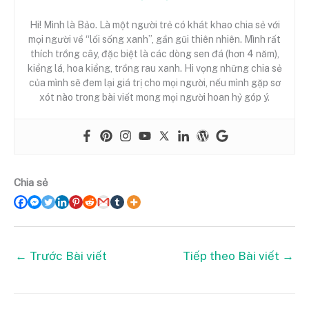
Hi! Mình là Bảo. Là một người trẻ có khát khao chia sẻ với
mọi người về “lối sống xanh”, gần gũi thiên nhiên. Mình rất
thích trồng cây, đặc biệt là các dòng sen đá (hơn 4 năm),
kiểng lá, hoa kiểng, trồng rau xanh. Hi vọng những chia sẻ
của mình sẽ đem lại giá trị cho mọi người, nếu mình gặp sơ
xót nào trong bài viết mong mọi người hoan hỷ góp ý.
Chia sẻ
←
Trước Bài viết
Tiếp theo Bài viết
→