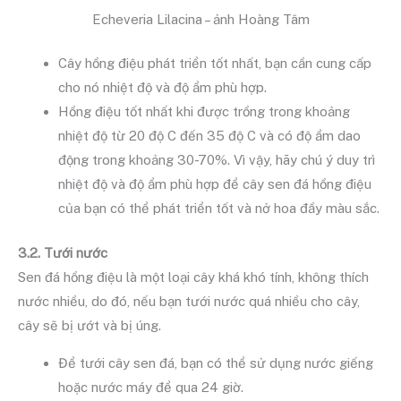
Echeveria Lilacina – ảnh Hoàng Tâm
Cây hồng điệu phát triển tốt nhất, bạn cần cung cấp
cho nó nhiệt độ và độ ẩm phù hợp.
Hồng điệu tốt nhất khi được trồng trong khoảng
nhiệt độ từ 20 độ C đến 35 độ C và có độ ẩm dao
động trong khoảng 30-70%. Vì vậy, hãy chú ý duy trì
nhiệt độ và độ ẩm phù hợp để cây sen đá hồng điệu
của bạn có thể phát triển tốt và nở hoa đầy màu sắc.
3.2. Tưới nước
Sen đá hồng điệu là một loại cây khá khó tính, không thích
nước nhiều, do đó, nếu bạn tưới nước quá nhiều cho cây,
cây sẽ bị ướt và bị úng.
Để tưới cây sen đá, bạn có thể sử dụng nước giếng
hoặc nước máy để qua 24 giờ.