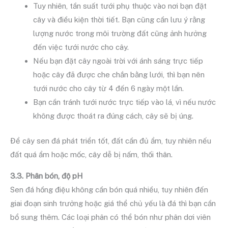
Tuy nhiên, tần suất tưới phụ thuộc vào nơi bạn đặt
cây và điều kiện thời tiết. Bạn cũng cần lưu ý rằng
lượng nước trong môi trường đất cũng ảnh hưởng
đến việc tưới nước cho cây.
Nếu bạn đặt cây ngoài trời với ánh sáng trực tiếp
hoặc cây đã được che chắn bằng lưới, thì bạn nên
tưới nước cho cây từ 4 đến 6 ngày một lần.
Bạn cần tránh tưới nước trực tiếp vào lá, vì nếu nước
không được thoát ra đúng cách, cây sẽ bị úng.
Để cây sen đá phát triển tốt, đất cần đủ ẩm, tuy nhiên nếu
đất quá ẩm hoặc mốc, cây dễ bị nấm, thối thân.
3.3. Phân bón, độ pH
Sen đá hồng điệu không cần bón quá nhiều, tuy nhiên đến
giai đoạn sinh trưởng hoặc giá thể chủ yếu là đá thì bạn cần
bổ sung thêm. Các loại phân có thể bón như phân dơi viên