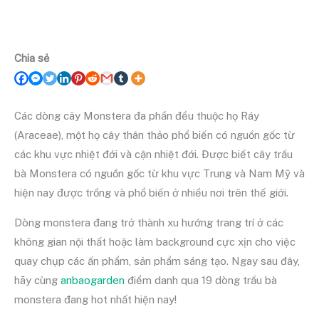
Chia sẻ
Các dòng cây Monstera đa phần đều thuộc họ Ráy
(Araceae), một họ cây thân thảo phổ biến có nguồn gốc từ
các khu vực nhiệt đới và cận nhiệt đới. Được biết cây trầu
bà Monstera có nguồn gốc từ khu vực Trung và Nam Mỹ và
hiện nay được trồng và phổ biến ở nhiều nơi trên thế giới.
Dòng monstera đang trở thành xu hướng trang trí ở các
không gian nội thất hoặc làm background cực xịn cho việc
quay chụp các ấn phẩm, sản phẩm sáng tạo. Ngay sau đây,
hãy cùng
anbaogarden
điểm danh qua 19 dòng trầu bà
monstera đang hot nhất hiện nay!