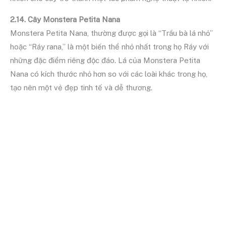
2.14. Cây Monstera Petita Nana
Monstera Petita Nana, thường được gọi là “Trầu bà lá nhỏ”
hoặc “Ráy rana,” là một biến thể nhỏ nhất trong họ Ráy với
những đặc điểm riêng độc đáo. Lá của Monstera Petita
Nana có kích thước nhỏ hơn so với các loài khác trong họ,
tạo nên một vẻ đẹp tinh tế và dễ thương.