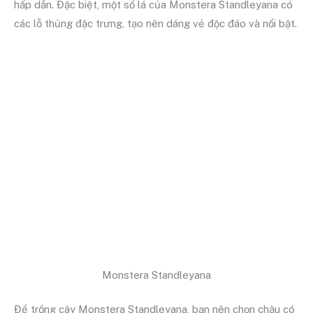
hấp dẫn. Đặc biệt, một số lá của Monstera Standleyana có
các lỗ thủng đặc trưng, tạo nên dáng vẻ độc đáo và nổi bật.
Monstera Standleyana
Để trồng cây Monstera Standleyana, bạn nên chọn chậu có