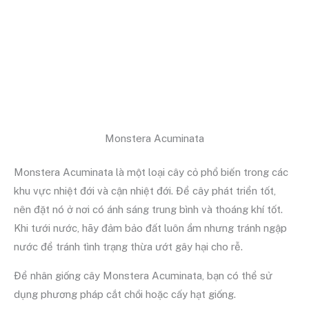
Monstera Acuminata
Monstera Acuminata là một loại cây cỏ phổ biến trong các
khu vực nhiệt đới và cận nhiệt đới. Để cây phát triển tốt,
nên đặt nó ở nơi có ánh sáng trung bình và thoáng khí tốt.
Khi tưới nước, hãy đảm bảo đất luôn ẩm nhưng tránh ngập
nước để tránh tình trạng thừa ướt gây hại cho rễ.
Để nhân giống cây Monstera Acuminata, bạn có thể sử
dụng phương pháp cắt chồi hoặc cấy hạt giống.