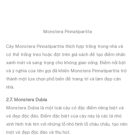
Monstera Pinnatipartita
Cây Monstera Pinnatipartita thích hợp trồng trong nhà và
có thể trồng treo hoặc đặt trên giá sách để tạo điểm nhấn
xanh mát và sang trọng cho không gian sống. Điểm nổi bật
và ý nghĩa của tên gọi đã khiến Monstera Pinnatipartita trở
thành một lựa chọn phổ biến để trang trí và làm đẹp căn
nhà.
2.7. Monstera Dubia
Monstera Dubia là một loài cây có đặc điểm riêng biệt và
vẻ đẹp độc đáo. Điểm đặc biệt của cây này là các lá nhỏ
xinh hình trái tim với những lỗ nhỏ hình lỗ châu chấu, tạo nên
một vẻ đẹp độc đáo và thu hút.