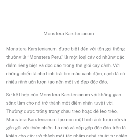
Monstera Karstenianum
Monstera Karstenianum, được biết đến với tên gọi thông
thường là “Monstera Peru,” là một loại cây có những đặc
điểm riêng biệt và độc đáo trong thế giới cây cảnh. Với
những chiếc lá nhỏ hình trái tim màu xanh đậm, cạnh lá có
nhiều rãnh uốn lượn tạo nên một vẻ đẹp độc đáo.
Sự kết hợp của Monstera Karstenianum với không gian
sống làm cho nó trở thành một điểm nhấn tuyệt vời.
Thường được trồng trong chậu treo hoặc để leo trèo,
Monstera Karstenianum tạo nên một hình ảnh tươi mới và
gần gũi với thiên nhiên. Lá nhỏ và nếp gấp độc đáo trên lá
khiến cho cây trở thành một tác phẩm nghệ thuật tự nhiên.