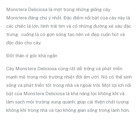
Monstera Deliciosa là một trong những giống cây
Monstera đáng chú ý nhất. Đặc điểm nổi bật của cây này là
các chiếc lá lớn, hình trái tim và có những đường xẻ sâu đặc
trưng, cuống lá có gợn sóng tạo nên vẻ đẹp cuốn hút và
độc đáo cho cây.
Đốt thân ở gốc khá ngắn
Cây Monstera Deliciosa cũng rất dễ trồng và phát triển
mạnh mẽ trong môi trường nhiệt đới ẩm ướt. Nó có thể sinh
sống và phát triển tốt trong nhà và ngoài trời. Một lợi ích nổi
bật của Monstera Deliciosa là khả năng lọc không khí và
làm sạch môi trường xung quanh, giúp cải thiện chất lượng
không khí trong nhà và tạo không gian sống trong lành hơn.