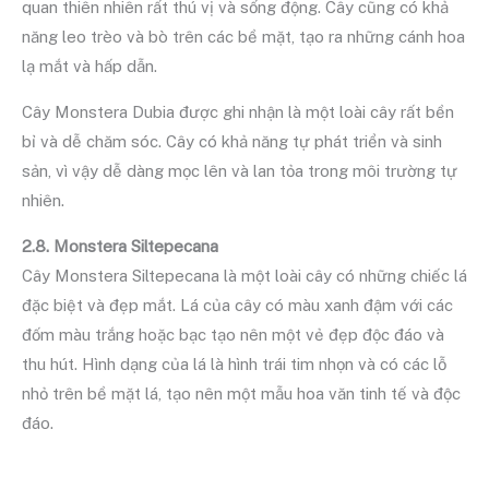
quan thiên nhiên rất thú vị và sống động. Cây cũng có khả
năng leo trèo và bò trên các bề mặt, tạo ra những cánh hoa
lạ mắt và hấp dẫn.
Cây Monstera Dubia được ghi nhận là một loài cây rất bền
bỉ và dễ chăm sóc.
Cây có khả năng tự phát triển và sinh
sản, vì vậy dễ dàng mọc lên và lan tỏa trong môi trường tự
nhiên.
2.8. Monstera Siltepecana
Cây Monstera Siltepecana là một loài cây có những chiếc lá
đặc biệt và đẹp mắt. Lá của cây có màu xanh đậm với các
đốm màu trắng hoặc bạc tạo nên một vẻ đẹp độc đáo và
thu hút. Hình dạng của lá là hình trái tim nhọn và có các lỗ
nhỏ trên bề mặt lá, tạo nên một mẫu hoa văn tinh tế và độc
đáo.