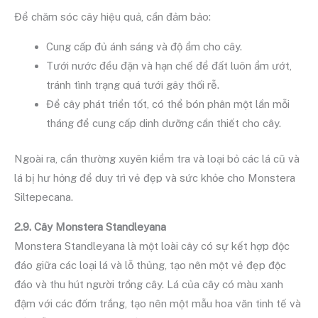
Để chăm sóc cây hiệu quả, cần đảm bảo:
Cung cấp đủ ánh sáng và độ ẩm cho cây.
Tưới nước đều đặn và hạn chế để đất luôn ẩm ướt,
tránh tình trạng quá tưới gây thối rễ.
Để cây phát triển tốt, có thể bón phân một lần mỗi
tháng để cung cấp dinh dưỡng cần thiết cho cây.
Ngoài ra, cần thường xuyên kiểm tra và loại bỏ các lá cũ và
lá bị hư hỏng để duy trì vẻ đẹp và sức khỏe cho Monstera
Siltepecana.
2.9. Cây Monstera Standleyana
Monstera Standleyana là một loài cây có sự kết hợp độc
đáo giữa các loại lá và lỗ thủng, tạo nên một vẻ đẹp độc
đáo và thu hút người trồng cây. Lá của cây có màu xanh
đậm với các đốm trắng, tạo nên một mẫu hoa văn tinh tế và