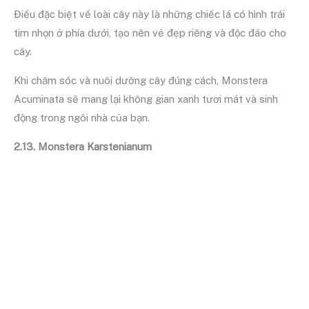
Điều đặc biệt về loài cây này là những chiếc lá có hình trái
tim nhọn ở phía dưới, tạo nên vẻ đẹp riêng và độc đáo cho
cây.
Khi chăm sóc và nuôi dưỡng cây đúng cách, Monstera
Acuminata sẽ mang lại không gian xanh tươi mát và sinh
động trong ngôi nhà của bạn.
2.13. Monstera Karstenianum