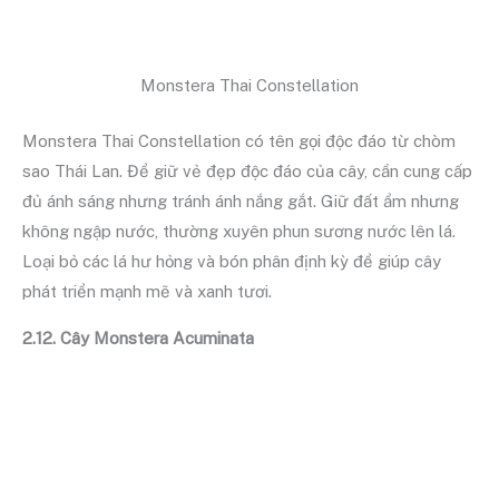
Monstera Thai Constellation
Monstera Thai Constellation có tên gọi độc đáo từ chòm
sao Thái Lan. Để giữ vẻ đẹp độc đáo của cây, cần cung cấp
đủ ánh sáng nhưng tránh ánh nắng gắt. Giữ đất ẩm nhưng
không ngập nước, thường xuyên phun sương nước lên lá.
Loại bỏ các lá hư hỏng và bón phân định kỳ để giúp cây
phát triển mạnh mẽ và xanh tươi.
2.12. Cây Monstera Acuminata