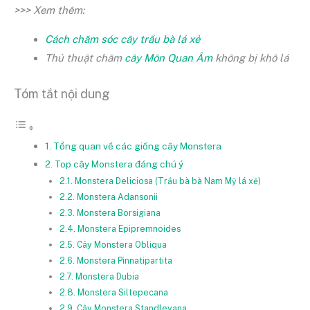
>>> Xem thêm:
Cách chăm sóc cây trầu bà lá xẻ
Thủ thuật chăm
cây Môn Quan Âm
không bị khô lá
Tóm tắt nội dung
1. Tổng quan về các giống cây Monstera
2. Top cây Monstera đáng chú ý
2.1. Monstera Deliciosa (Trầu bà bà Nam Mỹ lá xẻ)
2.2. Monstera Adansonii
2.3. Monstera Borsigiana
2.4. Monstera Epipremnoides
2.5. Cây Monstera Obliqua
2.6. Monstera Pinnatipartita
2.7. Monstera Dubia
2.8. Monstera Siltepecana
2.9. Cây Monstera Standleyana