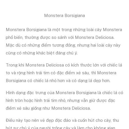
Monstera Borsigiana
Monstera Borsigiana là một trong những loài cây Monstera
phổ biến, thường được so sánh với Monstera Deliciosa.
Mặc dù có những điểm tương đồng, nhưng hai loài cây này
cũng có những khác biệt đáng chú ý.
Trong khi Monstera Deliciosa có kích thước lớn với chiếc lá
to và rộng hình trái tim có đặc điểm xẻ sâu, thì Monstera
Borsigiana có chiếc lá nhỏ hơn và có dạng lá dẹp hơn.
Hình dạng đặc trưng của Monstera Borsigiana là chiếc lá có
hình tròn hoặc hình trái tim nhỏ, nhưng vẫn giữ được đặc
điểm xẻ sâu giống như Monstera Deliciosa.
Điều này tạo nên vẻ đẹp độc đáo và cuốn hút cho cây, thu
hút sự chú ý của người trồng cây và làm cho không gian