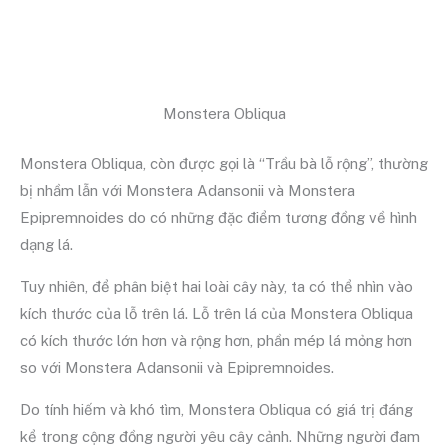
Monstera Obliqua
Monstera Obliqua, còn được gọi là “Trầu bà lỗ rộng”, thường
bị nhầm lẫn với Monstera Adansonii và Monstera
Epipremnoides do có những đặc điểm tương đồng về hình
dạng lá.
Tuy nhiên, để phân biệt hai loài cây này, ta có thể nhìn vào
kích thước của lỗ trên lá. Lỗ trên lá của Monstera Obliqua
có kích thước lớn hơn và rộng hơn, phần mép lá mỏng hơn
so với Monstera Adansonii và Epipremnoides.
Do tính hiếm và khó tìm, Monstera Obliqua có giá trị đáng
kể trong cộng đồng người yêu cây cảnh. Những người đam