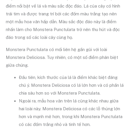
điểm nổi bật về lá và màu sắc độc đáo. Lá của cây có hình
trái tim và được trang trí bởi các đốm màu trắng tạo nên
một mẫu hoa văn hấp dẫn. Màu sắc độc đáo này là điểm
nhấn làm cho Monstera Punctulata trở nên thu hút và độc
đáo trong số các loài cây cùng họ.
Monstera Punctulata có mối liên hệ gần gũi với loài
Monstera Deliciosa. Tuy nhiên, có một số điểm phân biệt
giữa chúng.
Đầu tiên, kích thước của lá là điểm khác biệt đáng
chú ý. Monstera Deliciosa có lá lớn hơn và có phần lá
chia sâu hơn so với Monstera Punctulata.
Ngoài ra, mẫu hoa văn trên lá cũng khác nhau giữa
hai loài này. Monstera Deliciosa có các lỗ thủng lớn
hơn và mạnh mẽ hơn, trong khi Monstera Punctulata
có các đốm trắng nhỏ và tinh tế hơn.