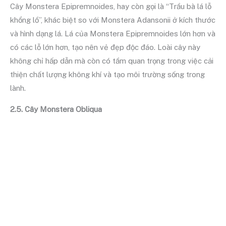
Cây Monstera Epipremnoides, hay còn gọi là “Trầu bà lá lỗ
khổng lồ”, khác biệt so với Monstera Adansonii ở kích thước
và hình dạng lá. Lá của Monstera Epipremnoides lớn hơn và
có các lỗ lớn hơn, tạo nên vẻ đẹp độc đáo. Loài cây này
không chỉ hấp dẫn mà còn có tầm quan trọng trong việc cải
thiện chất lượng không khí và tạo môi trường sống trong
lành.
2.5. Cây Monstera Obliqua