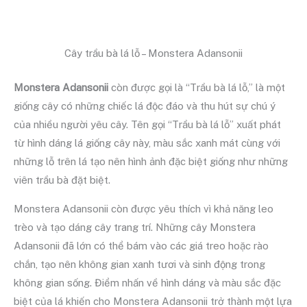
Cây trầu bà lá lỗ – Monstera Adansonii
Monstera Adansonii
còn được gọi là “Trầu bà lá lỗ,” là một
giống cây có những chiếc lá độc đáo và thu hút sự chú ý
của nhiều người yêu cây. Tên gọi “Trầu bà lá lỗ” xuất phát
từ hình dáng lá giống cây này, màu sắc xanh mát cùng với
những lỗ trên lá tạo nên hình ảnh đặc biệt giống như những
viên trầu bà đặt biệt.
Monstera Adansonii còn được yêu thích vì khả năng leo
trèo và tạo dáng cây trang trí. Những cây Monstera
Adansonii đã lớn có thể bám vào các giá treo hoặc rào
chắn, tạo nên không gian xanh tươi và sinh động trong
không gian sống. Điểm nhấn về hình dáng và màu sắc đặc
biệt của lá khiến cho Monstera Adansonii trở thành một lựa