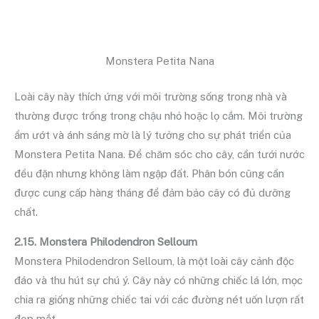
Monstera Petita Nana
Loài cây này thích ứng với môi trường sống trong nhà và
thường được trồng trong chậu nhỏ hoặc lọ cắm. Môi trường
ẩm ướt và ánh sáng mờ là lý tưởng cho sự phát triển của
Monstera Petita Nana. Để chăm sóc cho cây, cần tưới nước
đều đặn nhưng không làm ngập đất. Phân bón cũng cần
được cung cấp hàng tháng để đảm bảo cây có đủ dưỡng
chất.
2.15. Monstera Philodendron Selloum
Monstera Philodendron Selloum, là một loài cây cảnh độc
đáo và thu hút sự chú ý. Cây này có những chiếc lá lớn, mọc
chia ra giống những chiếc tai với các đường nét uốn lượn rất
đẹp mắt.