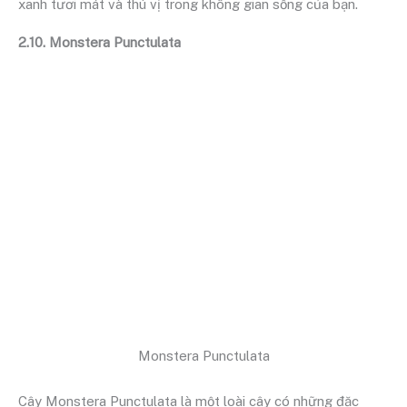
xanh tươi mát và thú vị trong không gian sống của bạn.
2.10. Monstera Punctulata
Monstera Punctulata
Cây Monstera Punctulata là một loài cây có những đặc