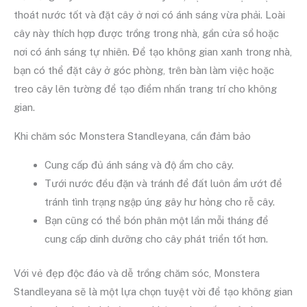
thoát nước tốt và đặt cây ở nơi có ánh sáng vừa phải. Loài
cây này thích hợp được trồng trong nhà, gần cửa sổ hoặc
nơi có ánh sáng tự nhiên. Để tạo không gian xanh trong nhà,
bạn có thể đặt cây ở góc phòng, trên bàn làm việc hoặc
treo cây lên tường để tạo điểm nhấn trang trí cho không
gian.
Khi chăm sóc Monstera Standleyana, cần đảm bảo
Cung cấp đủ ánh sáng và độ ẩm cho cây.
Tưới nước đều đặn và tránh để đất luôn ẩm ướt để
tránh tình trạng ngập úng gây hư hỏng cho rễ cây.
Bạn cũng có thể bón phân một lần mỗi tháng để
cung cấp dinh dưỡng cho cây phát triển tốt hơn.
Với vẻ đẹp độc đáo và dễ trồng chăm sóc, Monstera
Standleyana sẽ là một lựa chọn tuyệt vời để tạo không gian