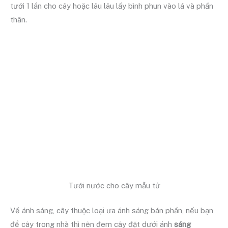
tưới 1 lần cho cây hoặc lâu lâu lấy bình phun vào lá và phần
thân.
Tưới nước cho cây mẫu tử
Về ánh sáng, cây thuộc loại ưa ánh sáng bán phần, nếu bạn
để cây trong nhà thì nên đem cây đặt dưới ánh
sáng