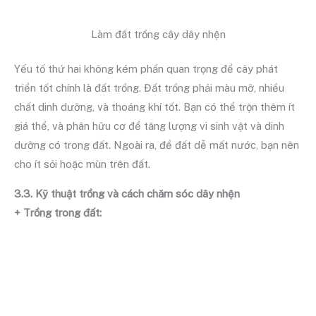
Làm đất trồng cây dây nhện
Yếu tố thứ hai không kém phần quan trọng để cây phát
triển tốt chính là đất trồng. Đất trồng phải màu mỡ, nhiều
chất dinh dưỡng, và thoáng khí tốt. Bạn có thể trộn thêm ít
giá thể, và phân hữu cơ để tăng lượng vi sinh vật và dinh
dưỡng có trong đất. Ngoài ra, để đất dễ mất nước, bạn nên
cho ít sỏi hoặc mùn trên đất.
3.3. Kỹ thuật trồng và cách chăm sóc dây nhện
+ Trồng trong đất: