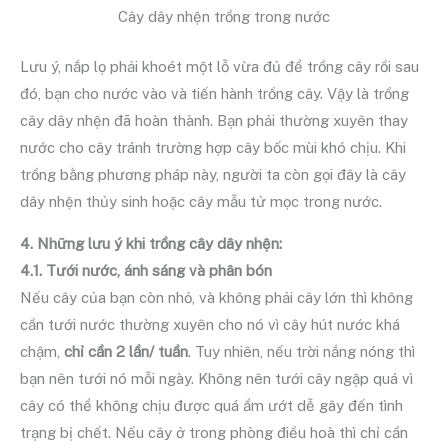
Cây dây nhện trồng trong nước
Lưu ý, nắp lọ phải khoét một lỗ vừa đủ để trồng cây rồi sau
đó, bạn cho nước vào và tiến hành trồng cây. Vậy là trồng
cây dây nhện đã hoàn thành. Bạn phải thường xuyên thay
nước cho cây tránh trường hợp cây bốc mùi khó chịu. Khi
trồng bằng phương pháp này, người ta còn gọi đây là cây
dây nhện thủy sinh hoặc cây mẫu tử mọc trong nước.
4. Những lưu ý khi trồng cây dây nhện:
4.1. Tưới nước, ánh sáng và phân bón
Nếu cây của bạn còn nhỏ, và không phải cây lớn thì không
cần tưới nước thường xuyên cho nó vì cây hút nước khá
chậm,
chỉ cần 2 lần/ tuần
.
Tuy nhiên, nếu trời nắng nóng thì
bạn nên tưới nó mỗi ngày. Không nên tưới cây ngập quá vì
cây có thể không chịu được quá ẩm ướt dễ gây đến tình
trạng bị chết. Nếu cây ở trong phòng điều hoà thì chỉ cần