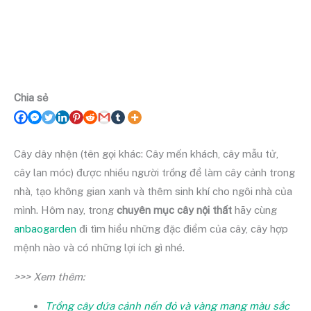
Chia sẻ
Cây dây nhện (tên gọi khác: Cây mến khách, cây mẫu tử,
cây lan móc) được nhiều người trồng để làm cây cảnh trong
nhà, tạo không gian xanh và thêm sinh khí cho ngôi nhà của
mình. Hôm nay, trong
chuyên mục cây nội thất
hãy cùng
anbaogarden
đi tìm hiểu những đặc điểm của cây, cây hợp
mệnh nào và có những lợi ích gì nhé.
>>> Xem thêm:
Trồng cây dứa cảnh nến đỏ và vàng mang màu sắc