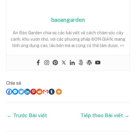
baoangarden
An Bảo Garden chia sẻ các bài viết về cách chăm sóc cây
cảnh, khu vườn nhỏ, với các phương pháp ĐƠN GIẢN, mang
tính ứng dụng cao, lâu bền mà ai cũng có thể làm được. ^^
Chia sẻ
←
Trước Bài viết
Tiếp theo Bài viết
→