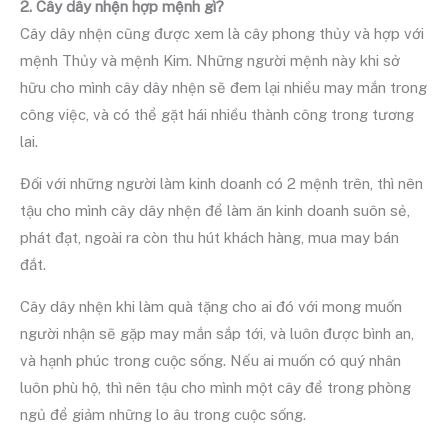
2. Cây dây nhện hợp mệnh gì?
Cây dây nhện cũng được xem là cây phong thủy và hợp với
mệnh Thủy và mệnh Kim. Những người mệnh này khi sở
hữu cho mình cây dây nhện sẽ đem lại nhiều may mắn trong
công việc, và có thể gặt hái nhiều thành công trong tương
lai.
Đối với những người làm kinh doanh có 2 mệnh trên, thì nên
tậu cho mình cây dây nhện để làm ăn kinh doanh suôn sẻ,
phát đạt, ngoài ra còn thu hút khách hàng, mua may bán
đắt.
Cây dây nhện khi làm quà tặng cho ai đó với mong muốn
người nhận sẽ gặp may mắn sắp tới, và luôn được bình an,
và hạnh phúc trong cuộc sống. Nếu ai muốn có quý nhân
luôn phù hộ, thì nên tậu cho mình một cây để trong phòng
ngủ để giảm những lo âu trong cuộc sống.