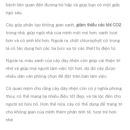
bệnh liên quan đến đường hô hấp và giúp bạn có một giấc
ngủ sâu.
Cây góp phần tạo không gian xanh,
giảm thiểu các khí CO2
trong nhà, giúp ngôi nhà của mình mát mẻ hơn, xanh tươi
hơn và có sinh khí hơn. Ngoài ra, chất chlorophyll có trong
lá có tác dụng hút các tia bức xạ từ các thiết bị điện tử.
Ngoài ra, màu xanh của cây dây nhện còn giúp cải thiện trí
nhớ và giúp mọi người làm việc tốt hơn, do đó cây được
nhiều dân văn phòng chọn để đặt trên bàn làm việc.
Có quan niệm cho rằng cây dây nhện còn có ý nghĩa phong
thủy, có thể mang lại nhiều điều tốt đẹp, và tài lộc đến cho
người sở hữu nó. Hơn thế nữa, cây có thể dùng để trang trí
cho không gian của mình thêm phần tinh tế, tươi trẻ hơn
nhé