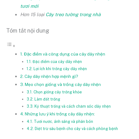
tươi mới
Hơn 15 loại
Cây treo tường trong nhà
Tóm tắt nội dung
1. Đặc điểm và công dụng của cây dây nhện
1.1. Đặc điểm của cây dây nhện
1.2. Lợi ích khi trồng cây dây nhện
2. Cây dây nhện hợp mệnh gì?
3. Mẹo chọn giống và trồng cây dây nhện
3.1. Chọn giống cây trồng khỏe
3.2. Làm đất trồng
3.3. Kỹ thuật trồng và cách chăm sóc dây nhện
4. Những lưu ý khi trồng cây dây nhện:
4.1. Tưới nước, ánh sáng và phân bón
4.2. Diệt trừ sâu bệnh cho cây và cách phòng bệnh