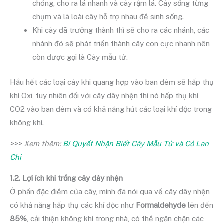
chóng, cho ra lá nhanh và cây rậm lá. Cây sống từng
chụm và là loài cây hỗ trợ nhau để sinh sống.
Khi cây đã trưởng thành thì sẽ cho ra các nhánh, các
nhánh đó sẽ phát triển thành cây con cực nhanh nên
còn được gọi là Cây mẫu tử.
Hầu hết các loại cây khi quang hợp vào ban đêm sẽ hấp thụ
khí Oxi, tuy nhiên đối với cây dây nhện thì nó hấp thụ khí
CO2 vào ban đêm và có khả năng hút các loại khí độc trong
không khí.
>>> Xem thêm:
Bí Quyết Nhận Biết Cây Mẫu Tử và Cỏ Lan
Chi
1.2. Lợi ích khi trồng cây dây nhện
Ở phần đặc điểm của cây, mình đã nói qua về cây dây nhện
có khả năng hấp thụ các khí độc như
Formaldehyde
lên đến
85%
, cải thiện không khí trong nhà, có thể ngăn chặn các