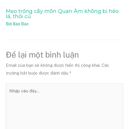
Mẹo trồng cây môn Quan Âm không bị héo
lá, thối củ
Bởi
Bảo Bảo
Để lại một bình luận
Email của bạn sẽ không được hiển thị công khai.
Các
trường bắt buộc được đánh dấu
*
Nhập
vào
đây...