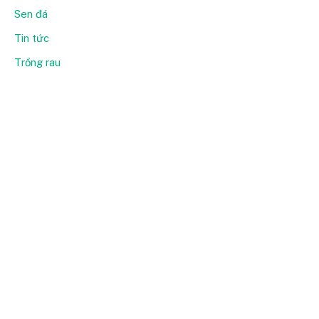
Sen đá
Tin tức
Trồng rau