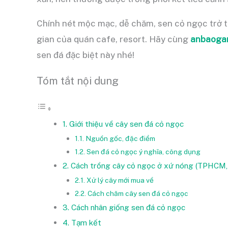
Chính nét mộc mạc, dễ chăm, sen cỏ ngọc trở t
gian của quán cafe, resort. Hãy cùng
anbaoga
sen đá đặc biệt này nhé!
Tóm tắt nội dung
1. Giới thiệu về cây sen đá cỏ ngọc
1.1. Nguồn gốc, đặc điểm
1.2. Sen đá cỏ ngọc ý nghĩa, công dụng
2. Cách trồng cây cỏ ngọc ở xứ nóng (TPHCM,
2.1. Xử lý cây mới mua về
2.2. Cách chăm cây sen đá cỏ ngọc
3. Cách nhân giống sen đá cỏ ngọc
4. Tạm kết