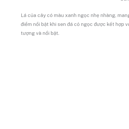
Lá của cây có màu xanh ngọc nhẹ nhàng, mang l
điểm nổi bật khi sen đá cỏ ngọc được kết hợp vớ
tượng và nổi bật.