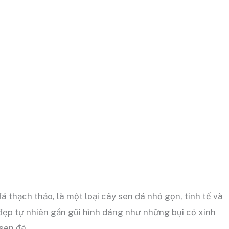
 thạch thảo, là một loại cây sen đá nhỏ gọn, tinh tế và
đẹp tự nhiên gần gũi hình dáng như những bụi cỏ xinh
sen đá.