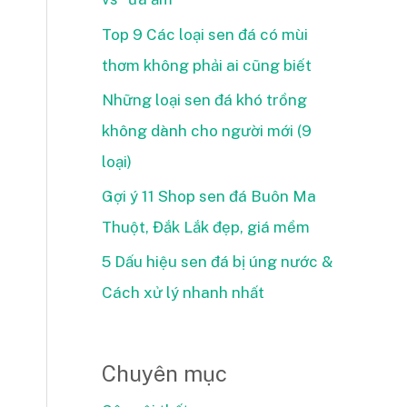
Top 9 Các loại sen đá có mùi
thơm không phải ai cũng biết
Những loại sen đá khó trồng
không dành cho người mới (9
loại)
Gợi ý 11 Shop sen đá Buôn Ma
Thuột, Đắk Lắk đẹp, giá mềm
5 Dấu hiệu sen đá bị úng nước &
Cách xử lý nhanh nhất
Chuyên mục