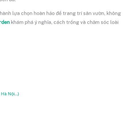
hành lựa chọn hoàn hảo để trang trí sân vườn, không
rden
khám phá ý nghĩa, cách trồng và chăm sóc loài
 Hà Nội…)