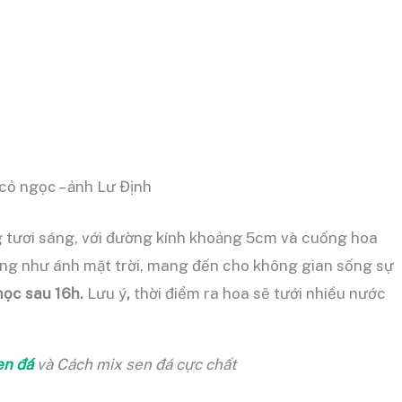
cỏ ngọc – ảnh Lư Định
 tươi sáng, với đường kính khoảng 5cm và cuống hoa
ống như ánh mặt trời, mang đến cho không gian sống sự
ọc sau 16h.
Lưu ý
,
thời điểm ra hoa sẽ tưới nhiều nước
en đá
và Cách mix sen đá cực chất