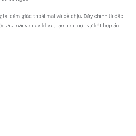
ại cảm giác thoải mái và dễ chịu. Đây chính là đặc
i các loài sen đá khác, tạo nên một sự kết hợp ấn