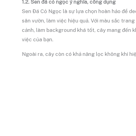
1.2. Sen đá cỏ ngọc ý nghĩa, công dụng
Sen Đá Cỏ Ngọc là sự lựa chọn hoàn hảo để dec
sân vườn, làm việc hiệu quả. Với màu sắc trang
cảnh, làm background khá tốt, cây mang đến k
việc của bạn.
Ngoài ra, cây còn có khả năng lọc không khí hiệ