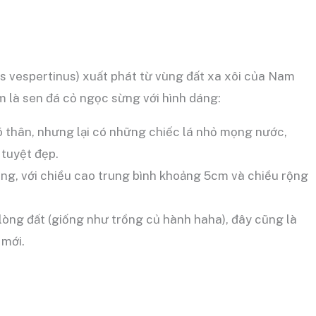
 vespertinus) xuất phát từ vùng đất xa xôi của Nam
am là sen đá cỏ ngọc sừng với hình dáng:
ó thân, nhưng lại có những chiếc lá nhỏ mọng nước,
 tuyệt đẹp.
ng, với chiều cao trung bình khoảng 5cm và chiều rộng
lòng đất (giống như trồng củ hành haha), đây cũng là
 mới.