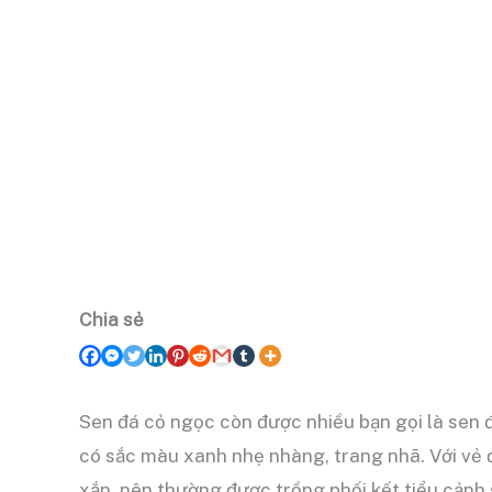
Chia sẻ
Sen đá cỏ ngọc còn được nhiều bạn gọi là sen đá
có sắc màu xanh nhẹ nhàng, trang nhã. Với vẻ 
xắn, nên thường được trồng phối kết tiểu cảnh 