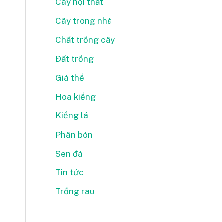
Cây nội thất
Cây trong nhà
Chất trồng cây
Đất trồng
Giá thể
Hoa kiểng
Kiểng lá
Phân bón
Sen đá
Tin tức
Trồng rau