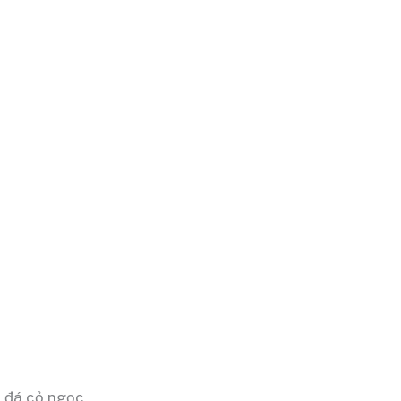
 đá cỏ ngọc