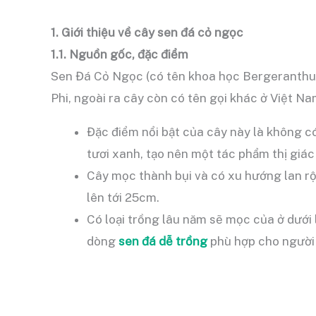
1. Giới thiệu về cây sen đá cỏ ngọc
1.1. Nguồn gốc, đặc điểm
Sen Đá Cỏ Ngọc (có tên khoa học Bergeranthus
Phi, ngoài ra cây còn có tên gọi khác ở Việt N
Đặc điểm nổi bật của cây này là không c
tươi xanh, tạo nên một tác phẩm thị giác
Cây mọc thành bụi và có xu hướng lan rộ
lên tới 25cm.
Có loại trồng lâu năm sẽ mọc của ở dưới 
dòng
sen đá dễ trồng
phù hợp cho người