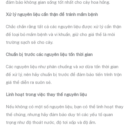
đảm bảo không gian sống tốt nhất cho cây hoa hồng.
Xử lý nguyên liệu cẩn thận để tránh mầm bệnh
Chắc chắn rằng tất cả các nguyên liệu được xử lý cẩn thận
để loại bỏ mầm bệnh và vi khuẩn, giữ cho giá thể là môi
trường sạch sẽ cho cây.
Chuẩn bị trước các nguyên liệu tốn thời gian
Các nguyên liệu như phân chuồng và xơ dừa tốn thời gian
để xử lý, nên hãy chuẩn bị trước để đảm bảo tiến trình trộn
giá thể diễn ra suôn sẻ.
Linh hoạt trong việc thay thế nguyên liệu
Nếu không có một số nguyên liệu, bạn có thể linh hoạt thay
thế chúng, nhưng hãy đảm bảo duy trì các yếu tố quan
trọng như độ thoát nước, độ tơi xốp và độ ẩm.