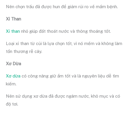
Nên chọn trấu đã được hun để giảm rủi ro về mầm bệnh.
Xỉ Than
Xỉ than
nhỏ giúp đất thoát nước và thông thoáng tốt.
Loại xỉ than từ củi là lựa chọn tốt, vì nó mềm và không làm
tổn thương rễ cây.
Xơ Dừa
Xơ dừa
có công năng giữ ẩm tốt và là nguyên liệu dễ tìm
kiếm.
Nên sử dụng xơ dừa đã được ngâm nước, khô mục và có
độ tơi.