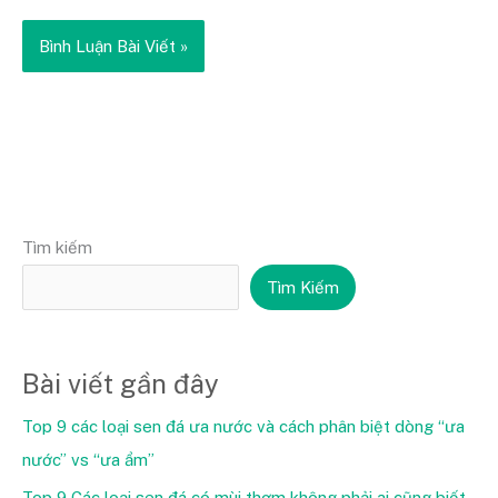
Tìm kiếm
Tìm Kiếm
Bài viết gần đây
Top 9 các loại sen đá ưa nước và cách phân biệt dòng “ưa
nước” vs “ưa ẩm”
Top 9 Các loại sen đá có mùi thơm không phải ai cũng biết