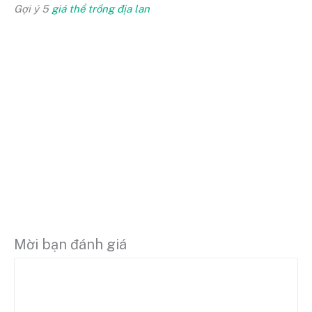
Gợi ý 5
giá thể trồng địa lan
Mời bạn đánh giá