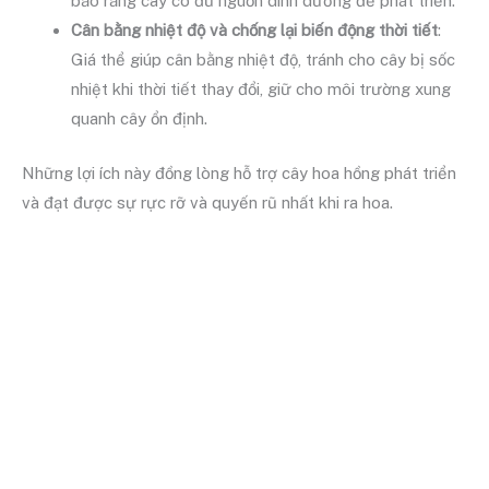
bảo rằng cây có đủ nguồn dinh dưỡng để phát triển.
Cân bằng nhiệt độ và chống lại biến động thời tiết
:
Giá thể giúp cân bằng nhiệt độ, tránh cho cây bị sốc
nhiệt khi thời tiết thay đổi, giữ cho môi trường xung
quanh cây ổn định.
Những lợi ích này đồng lòng hỗ trợ cây hoa hồng phát triển
và đạt được sự rực rỡ và quyến rũ nhất khi ra hoa.