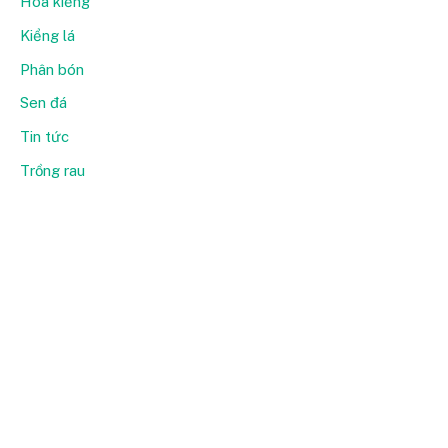
Hoa kiểng
Kiểng lá
Phân bón
Sen đá
Tin tức
Trồng rau