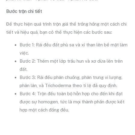
Bước trộn chi tiết
Để thực hiện quá trình trộn giá thể trồng hồng một cách chi
tiết và hiệu quả, bạn có thể thực hiện các bước sau:
Bước 1: Rải đều đất phù sa và xỉ than lên bề mặt làm
việc.
Bước 2: Thêm một lớp trấu hun và xơ dừa lên trên
đất.
Bước 3: Rải đều phân chuồng, phân trung vi lượng,
phân lân, và Trichoderma theo tỉ lệ đã quy định.
Bước 4: Trộn đều toàn bộ hỗn hợp cho đến khi đạt
được sự homogen, tức là mọi thành phần được kết
hợp một cách đồng đều.