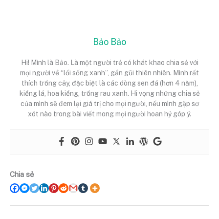
Bảo Bảo
Hi! Mình là Bảo. Là một người trẻ có khát khao chia sẻ với
mọi người về “lối sống xanh”, gần gũi thiên nhiên. Mình rất
thích trồng cây, đặc biệt là các dòng sen đá (hơn 4 năm),
kiểng lá, hoa kiểng, trồng rau xanh. Hi vọng những chia sẻ
của mình sẽ đem lại giá trị cho mọi người, nếu mình gặp sơ
xót nào trong bài viết mong mọi người hoan hỷ góp ý.
Chia sẻ