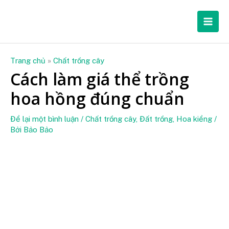
Nhảy
Mai
tới
Men
nội
dung
Trang chủ
»
Chất trồng cây
Cách làm giá thể trồng
hoa hồng đúng chuẩn
Để lại một bình luận
/
Chất trồng cây
,
Đất trồng
,
Hoa kiểng
/
Bởi
Bảo Bảo