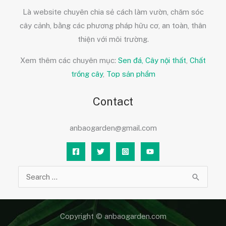
Là website chuyên chia sẻ cách làm vườn, chăm sóc
cây cảnh, bằng các phương pháp hữu cơ, an toàn, thân
thiện với môi trường.
Xem thêm các chuyên mục:
Sen đá,
Cây nội thất
,
Chất
trồng cây
,
Top sản phẩm
Contact
anbaogarden@gmail.com
Tìm
kiếm:
Copyright © anbaogarden.com