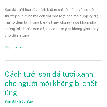
Sen đá, một loại cây cảnh không chỉ nổi tiếng với sự dễ
thương của mình mà còn với một loạt các tác dụng kỳ diệu
mà nó đem lại. Trong bài viết này, chúng ta sẽ khám phá
những lợi ích của sen đá, từ việc trang trí không gian sống
cho đến những
Đọc thêm »
Cách tưới sen đá tươi xanh
Cách
tưới
cho người mới không bị chết
sen
úng
đá
tươi
Sen đá
/
Bảo Bảo
xanh