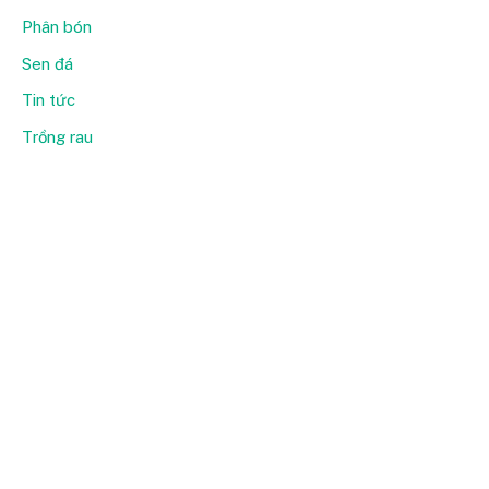
Phân bón
Sen đá
Tin tức
Trồng rau