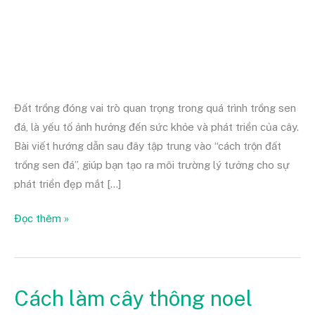
người
mới
Đất trồng đóng vai trò quan trọng trong quá trình trồng sen
đá, là yếu tố ảnh hưởng đến sức khỏe và phát triển của cây.
Bài viết hướng dẫn sau đây tập trung vào “cách trộn đất
trồng sen đá”, giúp bạn tạo ra môi trường lý tưởng cho sự
phát triển đẹp mắt […]
Đọc thêm »
Cách làm cây thông noel
Cách
làm