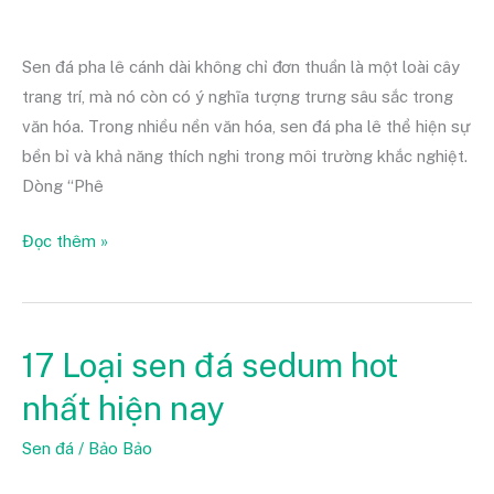
Sen đá pha lê cánh dài không chỉ đơn thuần là một loài cây
trang trí, mà nó còn có ý nghĩa tượng trưng sâu sắc trong
văn hóa. Trong nhiều nền văn hóa, sen đá pha lê thể hiện sự
bền bỉ và khả năng thích nghi trong môi trường khắc nghiệt.
Dòng “Phê
Đọc thêm »
17 Loại sen đá sedum hot
17
Loại
nhất hiện nay
sen
đá
Sen đá
/
Bảo Bảo
sedum