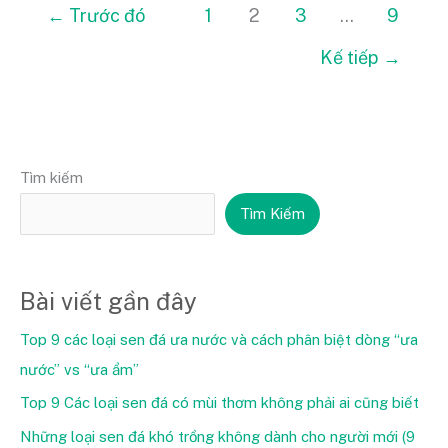
←
Trước đó
1
2
3
…
9
Kế tiếp
→
Tìm kiếm
Tìm Kiếm
Bài viết gần đây
Top 9 các loại sen đá ưa nước và cách phân biệt dòng “ưa
nước” vs “ưa ẩm”
Top 9 Các loại sen đá có mùi thơm không phải ai cũng biết
Những loại sen đá khó trồng không dành cho người mới (9